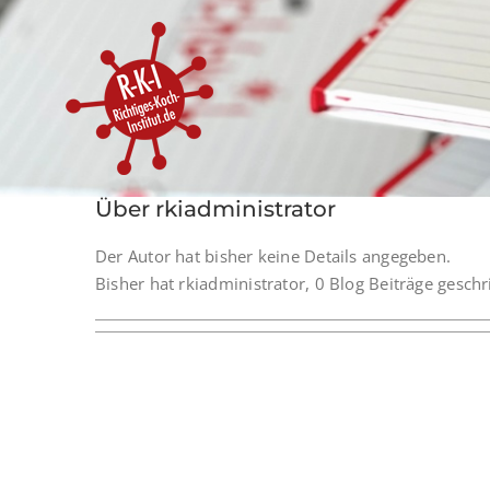
Zum
Inhalt
springen
Über
rkiadministrator
Der Autor hat bisher keine Details angegeben.
Bisher hat rkiadministrator, 0 Blog Beiträge geschr