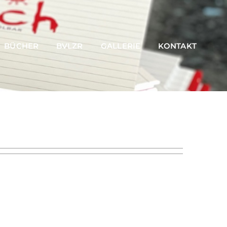
BÜCHER
BVLZR
GALLERIE
KONTAKT