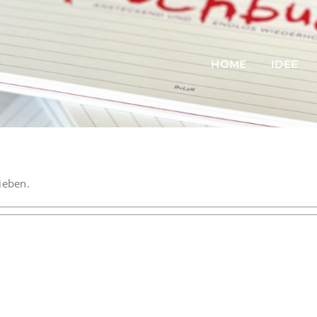
HOME
IDEE
ieben.