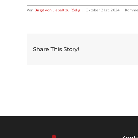
Von
Birgit von Liebelt zu Rödig
|
Oktober 21st, 2024
|
Kommen
Share This Story!
Kont