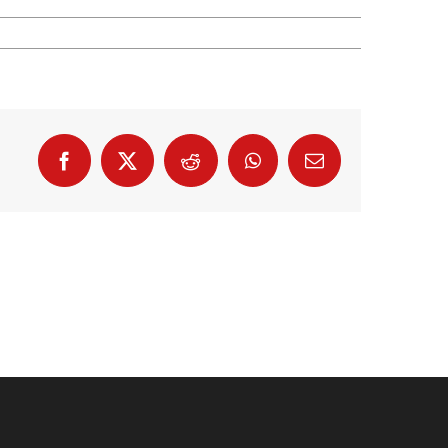
Facebook
X
Reddit
WhatsApp
E-
Mail