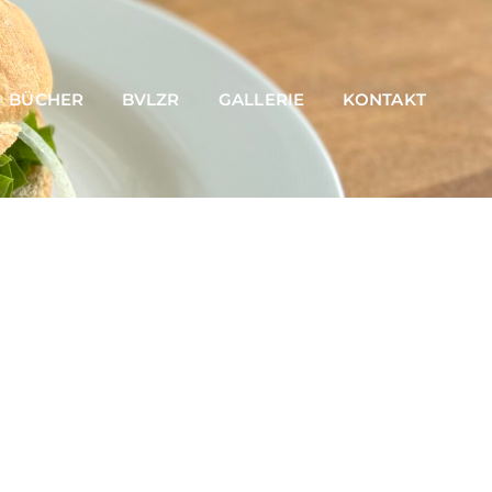
BÜCHER
BVLZR
GALLERIE
KONTAKT