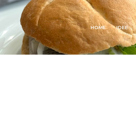
HOME
IDEE