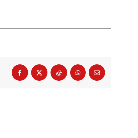
Facebook
X
Reddit
WhatsApp
E-
Mail