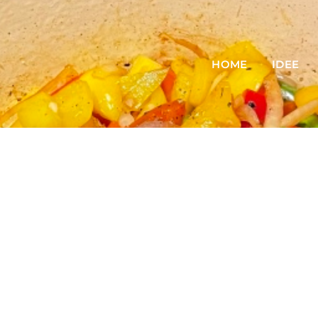
HOME
IDEE