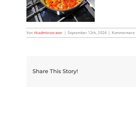
Von
rkiadministrator
|
September 12th, 2024
|
Kommentare d
Share This Story!