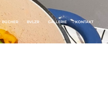
BÜCHER
BVLZR
GALLERIE
KONTAKT