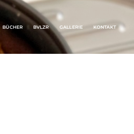
BÜCHER
BVLZR
GALLERIE
KONTAKT