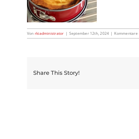
Von
rkiadministrator
|
September 12th, 2024
|
Kommentare d
Share This Story!