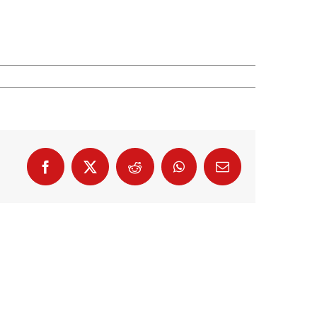
Facebook
X
Reddit
WhatsApp
E-
Mail