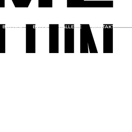
BÜCHER
BVLZR
GALLERIE
KONTAKT