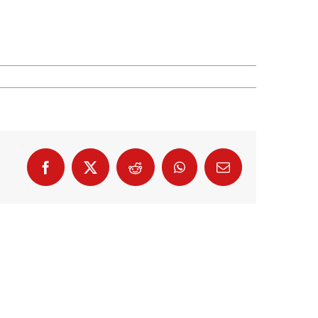
Facebook
X
Reddit
WhatsApp
E-
Mail