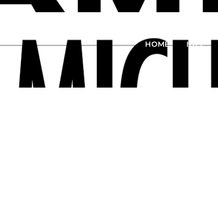
HOME
IDEE