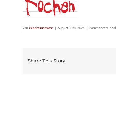
Von
rkiadministrator
|
August 19th, 2024
|
Kommentare deakt
Share This Story!